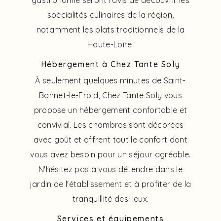
gastronomie seront ravis de découvrir les
spécialités culinaires de la région,
notamment les plats traditionnels de la
Haute-Loire.
Hébergement à Chez Tante Soly
À seulement quelques minutes de Saint-
Bonnet-le-Froid, Chez Tante Soly vous
propose un hébergement confortable et
convivial. Les chambres sont décorées
avec goût et offrent tout le confort dont
vous avez besoin pour un séjour agréable.
N'hésitez pas à vous détendre dans le
jardin de l'établissement et à profiter de la
tranquillité des lieux.
Services et équipements