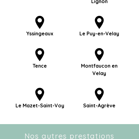
Lignon
Yssingeaux
Le Puy-en-Velay
Tence
Montfaucon en
Velay
Le Mazet-Saint-Voy
Saint-Agrève
Nos autres prestations