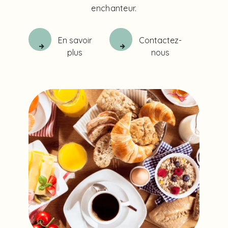
enchanteur.
En savoir
Contactez-
plus
nous