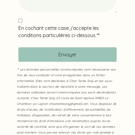
En cochant cette case, j'accepte les
conditions particulières ci-dessous **
Envoyer
** Les données personnelles communiquées sont nécessaires aux
fins de vous contacter et sont enregistrées dans un fichier
informatisé. Elles sont destinées à Chez Tante Soly et ses sous-
traitants dans le seul but de répondre à votre message. Les
données collectées seront communiquées aux seuls destinataires
suivants: Chez Tante Soly 20 route de Saint-Agrève 43400 Le
Chambon sur Lignon cheztantesoly@gmail.com. Vous disposez de
droits d’accès, de rectification, d’effacement, de portabilité, de
limitation, d’opposition, de retrait de votre consentement à tout
moment et du droit d’introduire une réclamation auprès d’une
autorité de contrôle, ainsi que d’organiser le sort de vos données
post-mortem. Vous pouvez exercer ces droits par voie postale à