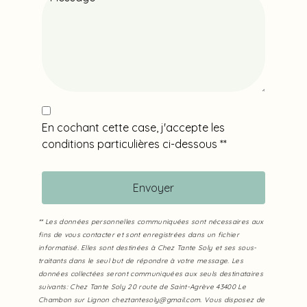
En cochant cette case, j'accepte les
conditions particulières ci-dessous **
Envoyer
** Les données personnelles communiquées sont nécessaires aux
fins de vous contacter et sont enregistrées dans un fichier
informatisé. Elles sont destinées à Chez Tante Soly et ses sous-
traitants dans le seul but de répondre à votre message. Les
données collectées seront communiquées aux seuls destinataires
suivants: Chez Tante Soly 20 route de Saint-Agrève 43400 Le
Chambon sur Lignon cheztantesoly@gmail.com. Vous disposez de