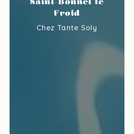
Saint-Bonnet le
Froid
Chez Tante Soly