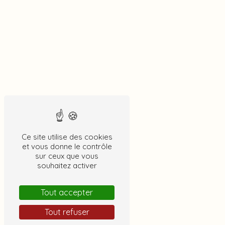
Location avec
piscine et spa
Ce site utilise des cookies
et vous donne le contrôle
sur ceux que vous
souhaitez activer
Gîte
Tout accepter
Tout refuser