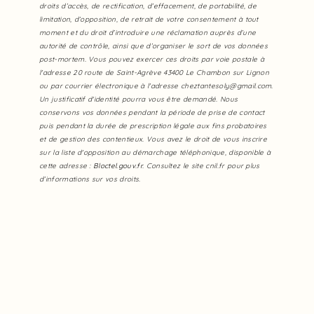
droits d’accès, de rectification, d’effacement, de portabilité, de
limitation, d’opposition, de retrait de votre consentement à tout
moment et du droit d’introduire une réclamation auprès d’une
autorité de contrôle, ainsi que d’organiser le sort de vos données
post-mortem. Vous pouvez exercer ces droits par voie postale à
l'adresse 20 route de Saint-Agrève 43400 Le Chambon sur Lignon
ou par courrier électronique à l'adresse cheztantesoly@gmail.com.
Un justificatif d'identité pourra vous être demandé. Nous
conservons vos données pendant la période de prise de contact
puis pendant la durée de prescription légale aux fins probatoires
et de gestion des contentieux. Vous avez le droit de vous inscrire
sur la liste d'opposition au démarchage téléphonique, disponible à
cette adresse :
Bloctel.gouv.fr
. Consultez le site cnil.fr pour plus
d’informations sur vos droits.
Nous intervenons sur ces villes