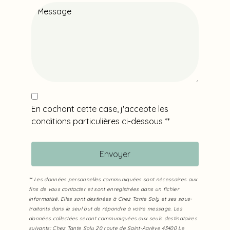
En cochant cette case, j'accepte les
conditions particulières ci-dessous **
Envoyer
** Les données personnelles communiquées sont nécessaires aux
fins de vous contacter et sont enregistrées dans un fichier
informatisé. Elles sont destinées à Chez Tante Soly et ses sous-
traitants dans le seul but de répondre à votre message. Les
données collectées seront communiquées aux seuls destinataires
suivants: Chez Tante Soly 20 route de Saint-Agrève 43400 Le