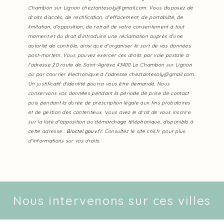
Chambon sur Lignon cheztantesoly@gmail.com. Vous disposez de
droits d’accès, de rectification, d’effacement, de portabilité, de
limitation, d’opposition, de retrait de votre consentement à tout
moment et du droit d’introduire une réclamation auprès d’une
autorité de contrôle, ainsi que d’organiser le sort de vos données
post-mortem. Vous pouvez exercer ces droits par voie postale à
l'adresse 20 route de Saint-Agrève 43400 Le Chambon sur Lignon
ou par courrier électronique à l'adresse cheztantesoly@gmail.com.
Un justificatif d'identité pourra vous être demandé. Nous
conservons vos données pendant la période de prise de contact
puis pendant la durée de prescription légale aux fins probatoires
et de gestion des contentieux. Vous avez le droit de vous inscrire
sur la liste d'opposition au démarchage téléphonique, disponible à
cette adresse :
Bloctel.gouv.fr
. Consultez le site cnil.fr pour plus
d’informations sur vos droits.
Nous intervenons sur ces villes