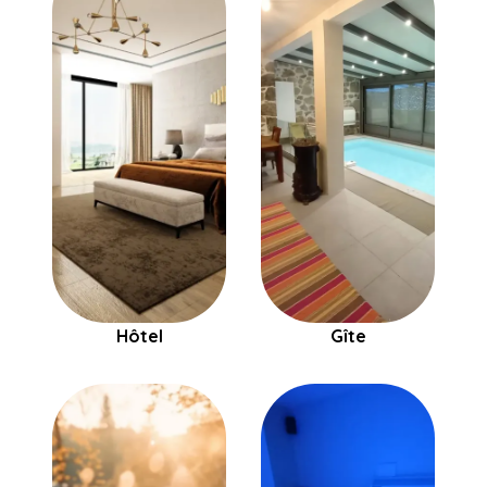
Hôtel
Gîte