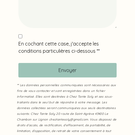
En cochant cette case, j'accepte les
conditions particulières ci-dessous **
Envoyer
** Les données personnelles communiquées sont nécessaires aux
fins de vous contacter et sont enregistrées dans un fichier
informatisé. Elles sont destinées à Chez Tante Soly et ses sous-
traitants dans le seul but de répondre à votre message. Les
données collectées seront communiquées aux seuls destinataires
suivants: Chez Tante Soly 20 route de Saint-Agrève 43400 Le
Chambon sur Lignon cheztantesoly@gmail.com. Vous disposez de
droits d’accès, de rectification, d’effacement, de portabilité, de
limitation, d’opposition, de retrait de votre consentement à tout