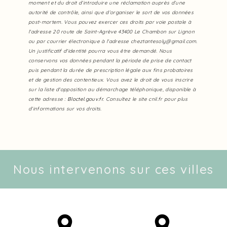
moment et du droit d’introduire une réclamation auprès d’une
autorité de contrôle, ainsi que d’organiser le sort de vos données
post-mortem. Vous pouvez exercer ces droits par voie postale à
l'adresse 20 route de Saint-Agrève 43400 Le Chambon sur Lignon
ou par courrier électronique à l'adresse cheztantesoly@gmail.com.
Un justificatif d'identité pourra vous être demandé. Nous
conservons vos données pendant la période de prise de contact
puis pendant la durée de prescription légale aux fins probatoires
et de gestion des contentieux. Vous avez le droit de vous inscrire
sur la liste d'opposition au démarchage téléphonique, disponible à
cette adresse :
Bloctel.gouv.fr
. Consultez le site cnil.fr pour plus
d’informations sur vos droits.
Nous intervenons sur ces villes