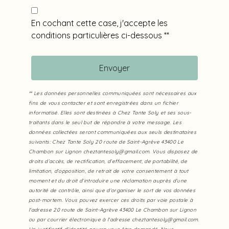
En cochant cette case, j'accepte les
conditions particulières ci-dessous **
Envoyer
** Les données personnelles communiquées sont nécessaires aux
fins de vous contacter et sont enregistrées dans un fichier
informatisé. Elles sont destinées à Chez Tante Soly et ses sous-
traitants dans le seul but de répondre à votre message. Les
données collectées seront communiquées aux seuls destinataires
suivants: Chez Tante Soly 20 route de Saint-Agrève 43400 Le
Chambon sur Lignon cheztantesoly@gmail.com. Vous disposez de
droits d’accès, de rectification, d’effacement, de portabilité, de
limitation, d’opposition, de retrait de votre consentement à tout
moment et du droit d’introduire une réclamation auprès d’une
autorité de contrôle, ainsi que d’organiser le sort de vos données
post-mortem. Vous pouvez exercer ces droits par voie postale à
l'adresse 20 route de Saint-Agrève 43400 Le Chambon sur Lignon
ou par courrier électronique à l'adresse cheztantesoly@gmail.com.