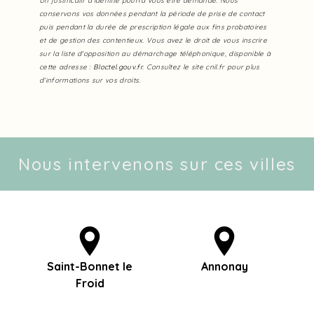
Un justificatif d'identité pourra vous être demandé. Nous
conservons vos données pendant la période de prise de contact
puis pendant la durée de prescription légale aux fins probatoires
et de gestion des contentieux. Vous avez le droit de vous inscrire
sur la liste d'opposition au démarchage téléphonique, disponible à
cette adresse :
Bloctel.gouv.fr
. Consultez le site cnil.fr pour plus
d’informations sur vos droits.
Nous intervenons sur ces villes
Saint-Bonnet le
Annonay
Froid