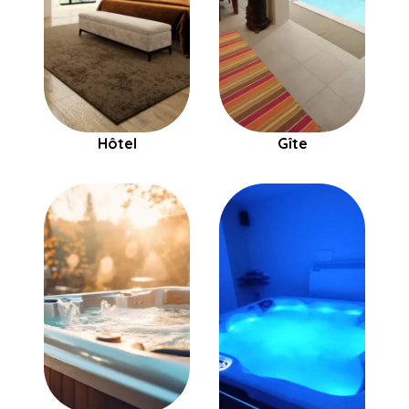
Hôtel
Gîte