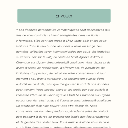
Envoyer
** Les données personnelles communiquées sont nécessaires aux
fins de vous contacter et sont enregistrées dans un fichier
informatisé. Elles sont destinées à Chez Tante Soly et ses sous-
traitants dans le seul but de répondre à votre message. Les
données collectées seront communiquées aux seuls destinataires
suivants: Chez Tante Soly 20 route de Saint-Agrève 43400 Le
Chambon sur Lignon cheztantesoly@gmail.com. Vous disposez de
droits d’accès, de rectification, d’effacement, de portabilité, de
limitation, d’opposition, de retrait de votre consentement à tout
moment et du droit d’introduire une réclamation auprès d’une
autorité de contrôle, ainsi que d’organiser le sort de vos données
post-mortem. Vous pouvez exercer ces droits par voie postale à
l'adresse 20 route de Saint-Agrève 43400 Le Chambon sur Lignon
ou par courrier électronique à l'adresse cheztantesoly@gmail.com.
Un justificatif d'identité pourra vous être demandé. Nous
conservons vos données pendant la période de prise de contact
puis pendant la durée de prescription légale aux fins probatoires
et de gestion des contentieux. Vous avez le droit de vous inscrire
sur la liste d'opposition au démarchage téléphonique, disponible à