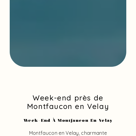
Week-end près de
Montfaucon en Velay
Week-End À Montfaucon En Velay
Montfaucon en Velay, charmante