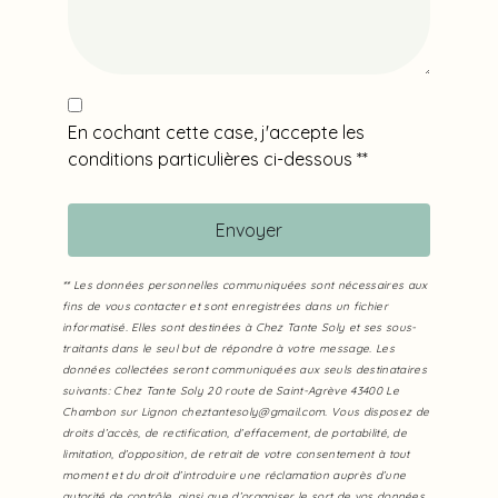
En cochant cette case, j'accepte les
conditions particulières ci-dessous **
Envoyer
** Les données personnelles communiquées sont nécessaires aux
fins de vous contacter et sont enregistrées dans un fichier
informatisé. Elles sont destinées à Chez Tante Soly et ses sous-
traitants dans le seul but de répondre à votre message. Les
données collectées seront communiquées aux seuls destinataires
suivants: Chez Tante Soly 20 route de Saint-Agrève 43400 Le
Chambon sur Lignon cheztantesoly@gmail.com. Vous disposez de
droits d’accès, de rectification, d’effacement, de portabilité, de
limitation, d’opposition, de retrait de votre consentement à tout
moment et du droit d’introduire une réclamation auprès d’une
autorité de contrôle, ainsi que d’organiser le sort de vos données