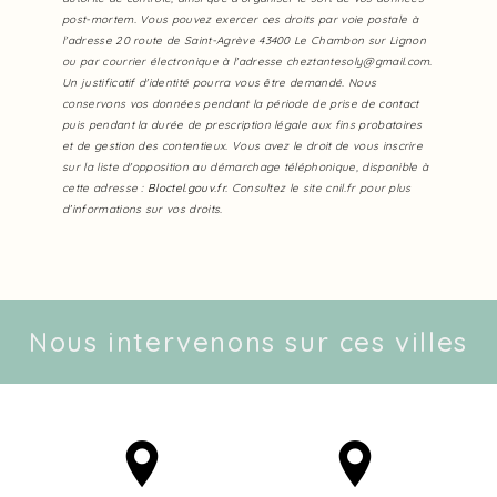
post-mortem. Vous pouvez exercer ces droits par voie postale à
l'adresse 20 route de Saint-Agrève 43400 Le Chambon sur Lignon
ou par courrier électronique à l'adresse cheztantesoly@gmail.com.
Un justificatif d'identité pourra vous être demandé. Nous
conservons vos données pendant la période de prise de contact
puis pendant la durée de prescription légale aux fins probatoires
et de gestion des contentieux. Vous avez le droit de vous inscrire
sur la liste d'opposition au démarchage téléphonique, disponible à
cette adresse :
Bloctel.gouv.fr
. Consultez le site cnil.fr pour plus
d’informations sur vos droits.
Nous intervenons sur ces villes