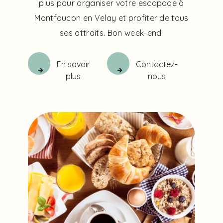
plus pour organiser votre escapade à
Montfaucon en Velay et profiter de tous
ses attraits. Bon week-end!
En savoir
Contactez-
plus
nous