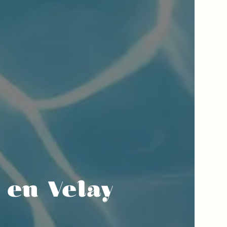
 en Velay