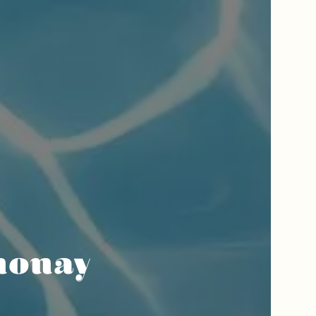
nonay