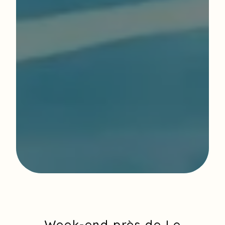
Week-end près de Le