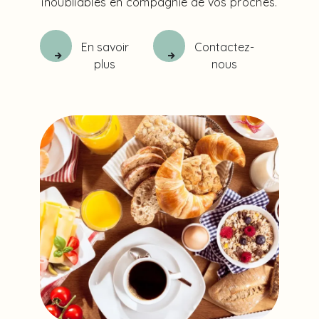
inoubliables en compagnie de vos proches.
En savoir
Contactez-
plus
nous