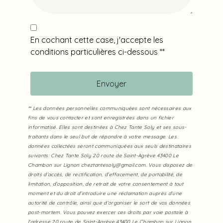
En cochant cette case, j'accepte les
conditions particulières ci-dessous **
Envoyer
** Les données personnelles communiquées sont nécessaires aux
fins de vous contacter et sont enregistrées dans un fichier
informatisé. Elles sont destinées à Chez Tante Soly et ses sous-
traitants dans le seul but de répondre à votre message. Les
données collectées seront communiquées aux seuls destinataires
suivants: Chez Tante Soly 20 route de Saint-Agrève 43400 Le
Chambon sur Lignon cheztantesoly@gmail.com. Vous disposez de
droits d’accès, de rectification, d’effacement, de portabilité, de
limitation, d’opposition, de retrait de votre consentement à tout
moment et du droit d’introduire une réclamation auprès d’une
autorité de contrôle, ainsi que d’organiser le sort de vos données
post-mortem. Vous pouvez exercer ces droits par voie postale à
l'adresse 20 route de Saint-Agrève 43400 Le Chambon sur Lignon