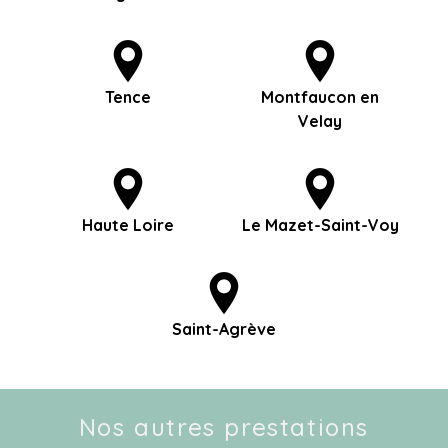
Tence
Montfaucon en
Velay
Haute Loire
Le Mazet-Saint-Voy
Saint-Agrève
Nos autres prestations