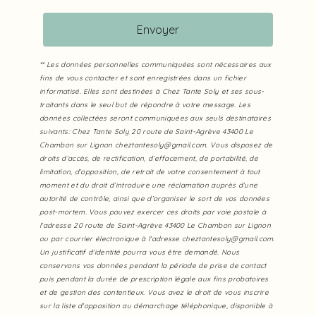
Envoyer
** Les données personnelles communiquées sont nécessaires aux
fins de vous contacter et sont enregistrées dans un fichier
informatisé. Elles sont destinées à Chez Tante Soly et ses sous-
traitants dans le seul but de répondre à votre message. Les
données collectées seront communiquées aux seuls destinataires
suivants: Chez Tante Soly 20 route de Saint-Agrève 43400 Le
Chambon sur Lignon cheztantesoly@gmail.com. Vous disposez de
droits d’accès, de rectification, d’effacement, de portabilité, de
limitation, d’opposition, de retrait de votre consentement à tout
moment et du droit d’introduire une réclamation auprès d’une
autorité de contrôle, ainsi que d’organiser le sort de vos données
post-mortem. Vous pouvez exercer ces droits par voie postale à
l'adresse 20 route de Saint-Agrève 43400 Le Chambon sur Lignon
ou par courrier électronique à l'adresse cheztantesoly@gmail.com.
Un justificatif d'identité pourra vous être demandé. Nous
conservons vos données pendant la période de prise de contact
puis pendant la durée de prescription légale aux fins probatoires
et de gestion des contentieux. Vous avez le droit de vous inscrire
sur la liste d'opposition au démarchage téléphonique, disponible à