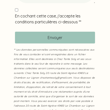
En cochant cette case, j'accepte les
conditions particulières ci-dessous **
Envoyer
** Les données personnelles communiquées sont nécessaires aux
fins de vous contacter et sont enregistrées dans un fichier
informatisé. Elles sont destinées à Chez Tante Soly et ses sous-
traitants dans le seul but de répondre à votre message. Les
données collectées seront communiquées aux seuls destinataires
suivants: Chez Tante Soly 20 route de Saint-Agrève 43400 Le
Chambon sur Lignon cheztantesoly@gmail.com. Vous disposez de
droits d’accès, de rectification, d’effacement, de portabilité, de
limitation, d’opposition, de retrait de votre consentement à tout
moment et du droit d’introduire une réclamation auprès d’une
autorité de contrôle, ainsi que d’organiser le sort de vos données
post-mortem. Vous pouvez exercer ces droits par voie postale à
l'adresse 20 route de Saint-Agrève 43400 Le Chambon sur Lignon