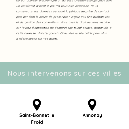
ou par courrier électronique à l'adresse cheztantesoly@gmail.com.
Un justificatif d'identité pourra vous être demandé. Nous
conservons vos données pendant la période de prise de contact
puis pendant la durée de prescription légale aux fins probatoires
et de gestion des contentieux. Vous avez le droit de vous inscrire
sur la liste d'opposition au démarchage téléphonique, disponible à
cette adresse :
Bloctel.gouv.fr
. Consultez le site cnil.fr pour plus
d’informations sur vos droits.
Nous intervenons sur ces villes
Saint-Bonnet le
Annonay
Froid