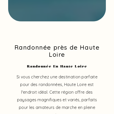
Randonnée près de Haute
Loire
Randonnée En Haute Loire
Si vous cherchez une destination parfaite
pour des randonnées, Haute Loire est
l'endroit idéal. Cette région offre des
paysages magnifiques et variés, parfaits
pour les amateurs de marche en pleine