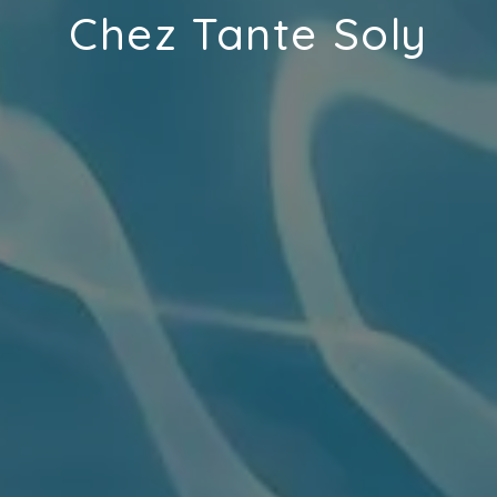
Chez Tante Soly