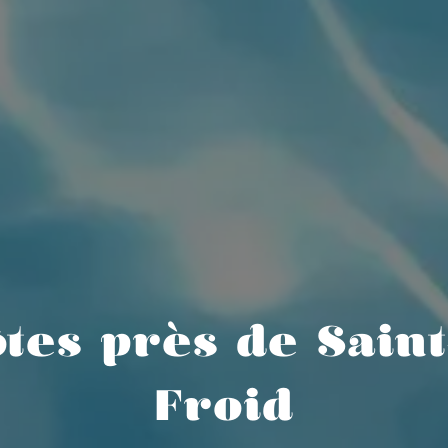
tes près de Sain
Froid