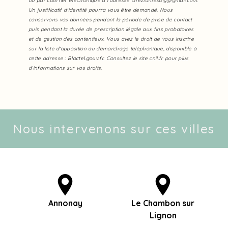
ou par courrier électronique à l'adresse cheztantesoly@gmail.com.
Un justificatif d'identité pourra vous être demandé. Nous
conservons vos données pendant la période de prise de contact
puis pendant la durée de prescription légale aux fins probatoires
et de gestion des contentieux. Vous avez le droit de vous inscrire
sur la liste d'opposition au démarchage téléphonique, disponible à
cette adresse :
Bloctel.gouv.fr
. Consultez le site cnil.fr pour plus
d’informations sur vos droits.
Nous intervenons sur ces villes
Annonay
Le Chambon sur
Lignon