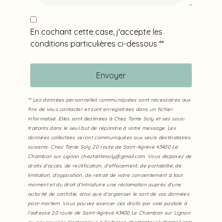
En cochant cette case, j'accepte les
conditions particulières ci-dessous **
Envoyer
** Les données personnelles communiquées sont nécessaires aux
fins de vous contacter et sont enregistrées dans un fichier
informatisé. Elles sont destinées à Chez Tante Soly et ses sous-
traitants dans le seul but de répondre à votre message. Les
données collectées seront communiquées aux seuls destinataires
suivants: Chez Tante Soly 20 route de Saint-Agrève 43400 Le
Chambon sur Lignon cheztantesoly@gmail.com. Vous disposez de
droits d’accès, de rectification, d’effacement, de portabilité, de
limitation, d’opposition, de retrait de votre consentement à tout
moment et du droit d’introduire une réclamation auprès d’une
autorité de contrôle, ainsi que d’organiser le sort de vos données
post-mortem. Vous pouvez exercer ces droits par voie postale à
l'adresse 20 route de Saint-Agrève 43400 Le Chambon sur Lignon