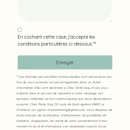
En cochant cette case, j'accepte les
conditions particulières ci-dessous **
Envoyer
** Les données personnelles communiquées sont nécessaires aux
fins de vous contacter et sont enregistrées dans un fichier
informatisé. Elles sont destinées à Chez Tante Soly et ses sous-
traitants dans le seul but de répondre à votre message. Les
données collectées seront communiquées aux seuls destinataires
suivants: Chez Tante Soly 20 route de Saint-Agrève 43400 Le
Chambon sur Lignon cheztantesoly@gmail.com. Vous disposez de
droits d’accès, de rectification, d’effacement, de portabilité, de
limitation, d’opposition, de retrait de votre consentement à tout
moment et du droit d’introduire une réclamation auprès d’une