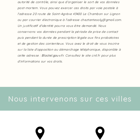
autorité de contrôle, ainsi que d’organiser le sort de vos données
post-mortem. Vous pouvez exercer ces droits par voie postale à
l'adresse 20 route de Saint-Agrève 43400 Le Chambon sur Lignon
ou par courrier électronique à l'adresse cheztantesoly@gmail.com.
Un justificatif d'identité pourra vous être demandé. Nous
conservons vos données pendant la période de prise de contact
puis pendant la durée de prescription légale aux fins probatoires
et de gestion des contentieux. Vous avez le droit de vous inscrire
sur la liste d'opposition au démarchage téléphonique, disponible à
cette adresse :
Bloctel.gouv.fr
. Consultez le site cnil.fr pour plus
d’informations sur vos droits.
Nous intervenons sur ces villes