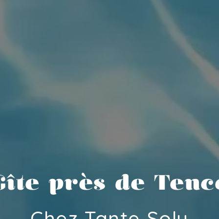
Gîte près de Tenc
Chez Tante Soly