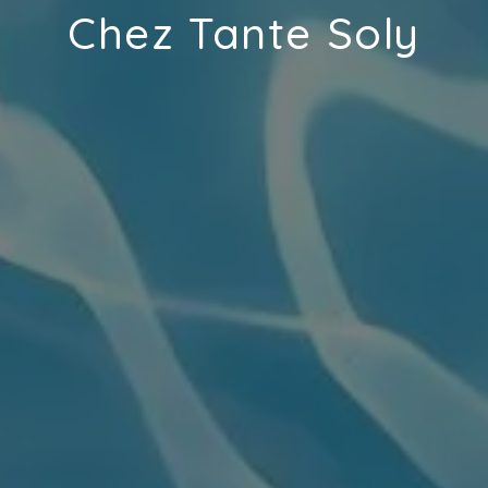
Chez Tante Soly